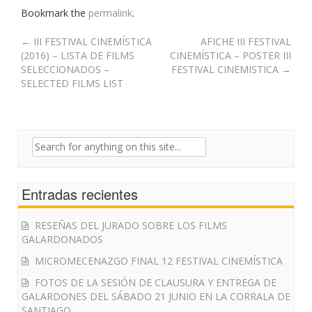
Bookmark the
permalink
.
Post
←
III FESTIVAL CINEMÍSTICA
AFICHE III FESTIVAL
(2016) – LISTA DE FILMS
CINEMÍSTICA – POSTER III
navigation
SELECCIONADOS –
FESTIVAL CINEMISTICA
→
SELECTED FILMS LIST
Search
for:
Entradas recientes
RESEÑAS DEL JURADO SOBRE LOS FILMS
GALARDONADOS
MICROMECENAZGO FINAL 12 FESTIVAL CINEMÍSTICA
FOTOS DE LA SESIÓN DE CLAUSURA Y ENTREGA DE
GALARDONES DEL SÁBADO 21 JUNIO EN LA CORRALA DE
SANTIAGO