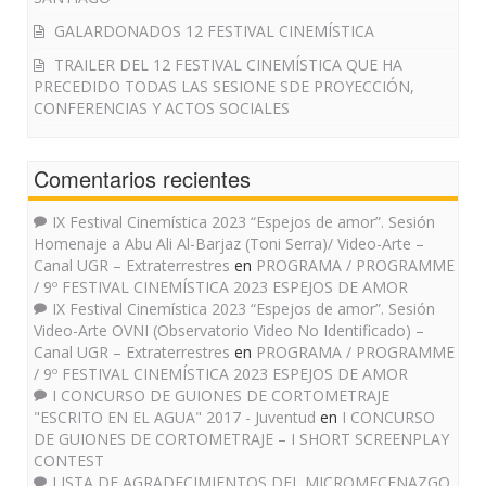
GALARDONADOS 12 FESTIVAL CINEMÍSTICA
TRAILER DEL 12 FESTIVAL CINEMÍSTICA QUE HA
PRECEDIDO TODAS LAS SESIONE SDE PROYECCIÓN,
CONFERENCIAS Y ACTOS SOCIALES
Comentarios recientes
IX Festival Cinemística 2023 “Espejos de amor”. Sesión
Homenaje a Abu Ali Al-Barjaz (Toni Serra)/ Video-Arte –
Canal UGR – Extraterrestres
en
PROGRAMA / PROGRAMME
/ 9º FESTIVAL CINEMÍSTICA 2023 ESPEJOS DE AMOR
IX Festival Cinemística 2023 “Espejos de amor”. Sesión
Video-Arte OVNI (Observatorio Video No Identificado) –
Canal UGR – Extraterrestres
en
PROGRAMA / PROGRAMME
/ 9º FESTIVAL CINEMÍSTICA 2023 ESPEJOS DE AMOR
I CONCURSO DE GUIONES DE CORTOMETRAJE
"ESCRITO EN EL AGUA" 2017 - Juventud
en
I CONCURSO
DE GUIONES DE CORTOMETRAJE – I SHORT SCREENPLAY
CONTEST
LISTA DE AGRADECIMIENTOS DEL MICROMECENAZGO