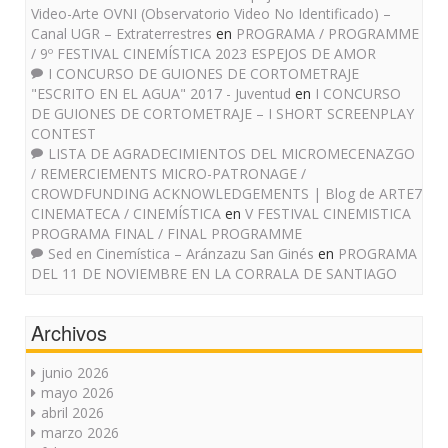
Video-Arte OVNI (Observatorio Video No Identificado) –
Canal UGR – Extraterrestres
en
PROGRAMA / PROGRAMME
/ 9º FESTIVAL CINEMÍSTICA 2023 ESPEJOS DE AMOR
I CONCURSO DE GUIONES DE CORTOMETRAJE
"ESCRITO EN EL AGUA" 2017 - Juventud
en
I CONCURSO
DE GUIONES DE CORTOMETRAJE – I SHORT SCREENPLAY
CONTEST
LISTA DE AGRADECIMIENTOS DEL MICROMECENAZGO
/ REMERCIEMENTS MICRO-PATRONAGE /
CROWDFUNDING ACKNOWLEDGEMENTS | Blog de ARTE7
CINEMATECA / CINEMÍSTICA
en
V FESTIVAL CINEMISTICA
PROGRAMA FINAL / FINAL PROGRAMME
Sed en Cinemística – Aránzazu San Ginés
en
PROGRAMA
DEL 11 DE NOVIEMBRE EN LA CORRALA DE SANTIAGO
Archivos
junio 2026
mayo 2026
abril 2026
marzo 2026