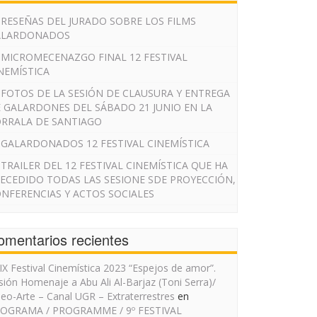
RESEÑAS DEL JURADO SOBRE LOS FILMS
ALARDONADOS
MICROMECENAZGO FINAL 12 FESTIVAL
NEMÍSTICA
FOTOS DE LA SESIÓN DE CLAUSURA Y ENTREGA
 GALARDONES DEL SÁBADO 21 JUNIO EN LA
RRALA DE SANTIAGO
GALARDONADOS 12 FESTIVAL CINEMÍSTICA
TRAILER DEL 12 FESTIVAL CINEMÍSTICA QUE HA
ECEDIDO TODAS LAS SESIONE SDE PROYECCIÓN,
NFERENCIAS Y ACTOS SOCIALES
omentarios recientes
IX Festival Cinemística 2023 “Espejos de amor”.
sión Homenaje a Abu Ali Al-Barjaz (Toni Serra)/
deo-Arte – Canal UGR – Extraterrestres
en
OGRAMA / PROGRAMME / 9º FESTIVAL