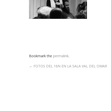
Bookmark the
permalink
.
Post
←
FOTOS DEL 16N EN LA SALA VAL DEL OMAR
navigation