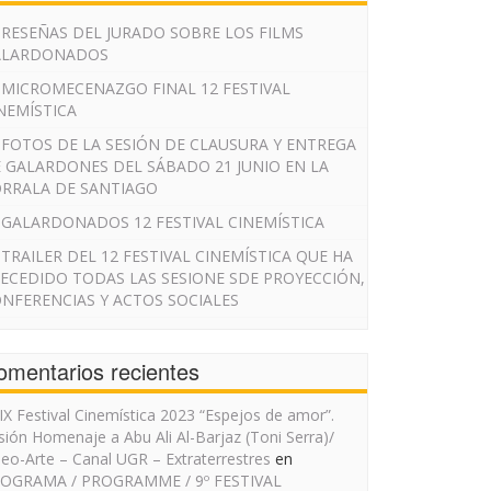
RESEÑAS DEL JURADO SOBRE LOS FILMS
ALARDONADOS
MICROMECENAZGO FINAL 12 FESTIVAL
NEMÍSTICA
FOTOS DE LA SESIÓN DE CLAUSURA Y ENTREGA
 GALARDONES DEL SÁBADO 21 JUNIO EN LA
RRALA DE SANTIAGO
GALARDONADOS 12 FESTIVAL CINEMÍSTICA
TRAILER DEL 12 FESTIVAL CINEMÍSTICA QUE HA
ECEDIDO TODAS LAS SESIONE SDE PROYECCIÓN,
NFERENCIAS Y ACTOS SOCIALES
omentarios recientes
IX Festival Cinemística 2023 “Espejos de amor”.
sión Homenaje a Abu Ali Al-Barjaz (Toni Serra)/
deo-Arte – Canal UGR – Extraterrestres
en
OGRAMA / PROGRAMME / 9º FESTIVAL