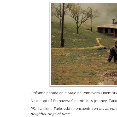
¡Próxima parada en el viaje de Primavera Cinemísti
Next sopt of Primavera Cinemistica’s journey: Tarko
PS.- La aldea Tarkovski se encuentra en
los alred
neighbourings of time