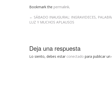
Bookmark the
permalink
.
Post
←
SÁBADO INAUGURAL: INGRAVIDECES, PALABR
LUZ Y MUCHOS APLAUSOS
navigation
Deja una respuesta
Lo siento, debes estar
conectado
para publicar un