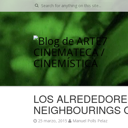
Search
for:
LOS ALREDEDORES
NEIGHBOURINGS O
25 marzo, 2015
Manuel Polls Pelaz