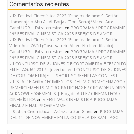
Comentarios recientes
IX Festival Cinemística 2023 “Espejos de amor”. Sesión
Homenaje a Abu Ali Al-Barjaz (Toni Serra)/ Video-Arte –
Canal UGR – Extraterrestres
en
PROGRAMA / PROGRAMME
/ 9º FESTIVAL CINEMÍSTICA 2023 ESPEJOS DE AMOR
IX Festival Cinemística 2023 “Espejos de amor”. Sesión
Video-Arte OVNI (Observatorio Video No Identificado) –
Canal UGR – Extraterrestres
en
PROGRAMA / PROGRAMME
/ 9º FESTIVAL CINEMÍSTICA 2023 ESPEJOS DE AMOR
I CONCURSO DE GUIONES DE CORTOMETRAJE "ESCRITO
EN EL AGUA" 2017 - Juventud
en
I CONCURSO DE GUIONES
DE CORTOMETRAJE – I SHORT SCREENPLAY CONTEST
LISTA DE AGRADECIMIENTOS DEL MICROMECENAZGO /
REMERCIEMENTS MICRO-PATRONAGE / CROWDFUNDING
ACKNOWLEDGEMENTS | Blog de ARTE7 CINEMATECA /
CINEMÍSTICA
en
V FESTIVAL CINEMISTICA PROGRAMA
FINAL / FINAL PROGRAMME
Sed en Cinemística – Aránzazu San Ginés
en
PROGRAMA
DEL 11 DE NOVIEMBRE EN LA CORRALA DE SANTIAGO