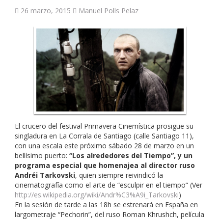
26 marzo, 2015
Manuel Polls Pelaz
El crucero del festival Primavera Cinemística prosigue su
singladura en La Corrala de Santiago (calle Santiago 11),
con una escala este próximo sábado 28 de marzo en un
bellísimo puerto:
“Los alrededores del Tiempo”, y un
programa especial que homenajea al director ruso
Andréi Tarkovski
, quien siempre reivindicó la
cinematografía como el arte de “esculpir en el tiempo” (Ver
http://es.wikipedia.org/wik
i/Andr%C3%A9i_Tarkovski
)
En la sesión de tarde a las 18h se estrenará en España en
largometraje “Pechorin”, del ruso Roman Khrushch, película