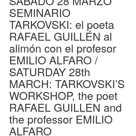
SÁBADO 28 MARZO
SEMINARIO
TARKOVSKI: el poeta
RAFAEL GUILLÉN al
alimón con el profesor
EMILIO ALFARO /
SATURDAY 28th
MARCH: TARKOVSKI’S
WORKSHOP, the poet
RAFAEL GUILLEN and
the professor EMILIO
ALFARO