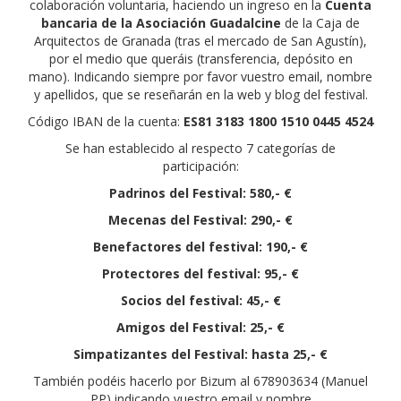
colaboración voluntaria, haciendo un ingreso en la
Cuenta
bancaria de la Asociación Guadalcine
de la Caja de
Arquitectos de Granada (tras el mercado de San Agustín),
por el medio que queráis (transferencia, depósito en
mano). Indicando siempre por favor vuestro email, nombre
y apellidos, que se reseñarán en la web y blog del festival.
Código IBAN de la cuenta:
ES81 3183 1800 1510 0445 4524
Se han establecido al respecto 7 categorías de
participación:
Padrinos del Festival: 580,- €
Mecenas del Festival: 290,- €
Benefactores del festival: 190,- €
Protectores del festival: 95,- €
Socios del festival: 45,- €
Amigos del Festival: 25,- €
Simpatizantes del Festival: hasta 25,- €
También podéis hacerlo por Bizum al 678903634 (Manuel
PP) indicando vuestro email y nombre