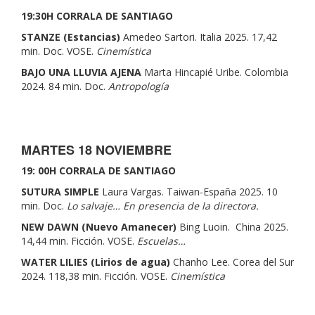
19:30H
CORRALA DE SANTIAGO
STANZE (Estancias)
Amedeo Sartori. Italia 2025. 17,42
min. Doc. VOSE.
Cinemística
BAJO UNA LLUVIA AJENA
Marta Hincapié Uribe. Colombia
2024. 84 min. Doc.
Antropología
MARTES 18 NOVIEMBRE
19: 00H
CORRALA DE SANTIAGO
SUTURA SIMPLE
Laura Vargas. Taiwan-España 2025. 10
min. Doc.
Lo salvaje… En presencia de la directora.
NEW DAWN (Nuevo Amanecer)
Bing Luoin. China 2025.
14,44 min. Ficción. VOSE.
Escuelas…
WATER LILIES (Lirios de agua)
Chanho Lee. Corea del Sur
2024. 118,38 min. Ficción. VOSE.
Cinemística