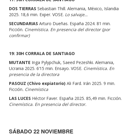
DOS TIERRAS
Sebastian Thill. Alemania, México, Islandia
2025. 18,6 min. Exper. VOSE.
Lo salvaje…
SECUNDARIAS
Arturo Dueñas. España 2024. 81 min.
Ficción.
Cinemística. En presencia del director (por
confirmar)
19: 30H
CORRALA DE SANTIAGO
MUTANTE
Inga Pylypchuk, Saeed Pezeshki. Alemania,
Ucrania 2025. 6’15 min. Ensayo. VOSE.
Cinemística. En
presencia de la directora
PASOUZ (Chivo expiatorio)
Ali Fard. Irán 2025. 9 min.
Ficción
. Cinemística
LAS LUCES
Héctor Faver. España 2025. 85,49 min. Ficción.
Cinemística. En presencia del director.
SÁBADO 22 NOVIEMBRE