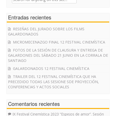
for:
Entradas recientes
RESEÑAS DEL JURADO SOBRE LOS FILMS
GALARDONADOS
MICROMECENAZGO FINAL 12 FESTIVAL CINEMÍSTICA
FOTOS DE LA SESIÓN DE CLAUSURA Y ENTREGA DE
GALARDONES DEL SÁBADO 21 JUNIO EN LA CORRALA DE
SANTIAGO
GALARDONADOS 12 FESTIVAL CINEMÍSTICA
TRAILER DEL 12 FESTIVAL CINEMÍSTICA QUE HA
PRECEDIDO TODAS LAS SESIONE SDE PROYECCIÓN,
CONFERENCIAS Y ACTOS SOCIALES
Comentarios recientes
IX Festival Cinemística 2023 “Espejos de amor”. Sesión