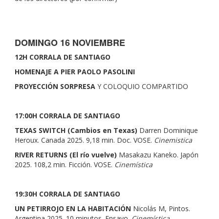
DOMINGO 16 NOVIEMBRE
12H CORRALA DE SANTIAGO
HOMENAJE A PIER PAOLO PASOLINI
PROYECCIÓN SORPRESA
Y COLOQUIO COMPARTIDO
17:00H CORRALA DE SANTIAGO
TEXAS SWITCH (Cambios en Texas)
Darren Dominique
Heroux. Canada 2025. 9,18 min. Doc. VOSE.
Cinemistica
RIVER RETURNS (El río vuelve)
Masakazu Kaneko. Japón
2025. 108,2 min. Ficción. VOSE.
Cinemística
19:30H CORRALA DE SANTIAGO
UN PETIRROJO EN LA HABITACIÓN
Nicolás M, Pintos.
Argentina 2025. 10 minutos. Ensayo.
Cinemística