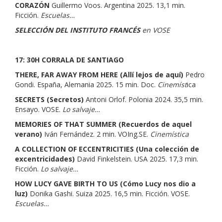
CORAZÓN
Guillermo Voos. Argentina 2025. 13,1 min.
Ficción.
Escuelas…
SELECCIÓN DEL INSTITUTO FRANCÉS
en VOSE
17: 30H
CORRALA DE SANTIAGO
THERE, FAR AWAY FROM HERE (Allí lejos de aquí)
Pedro
Gondi. España, Alemania 2025. 15 min. Doc.
Cinemíst
ica
SECRETS (Secretos)
Antoni Orlof. Polonia 2024. 35,5 min.
Ensayo. VOSE.
Lo salvaje…
MEMORIES OF THAT SUMMER (Recuerdos de aquel
verano)
Iván Fernández. 2 min. VOIng.SE.
Cinemística
A COLLECTION OF ECCENTRICITIES (Una colección de
excentricidades)
David Finkelstein. USA 2025. 17,3 min.
Ficción.
Lo salvaje…
HOW LUCY GAVE BIRTH TO US (Cómo Lucy nos dio a
luz)
Donika Gashi. Suiza 2025. 16,5 min. Ficción. VOSE.
Escuelas…