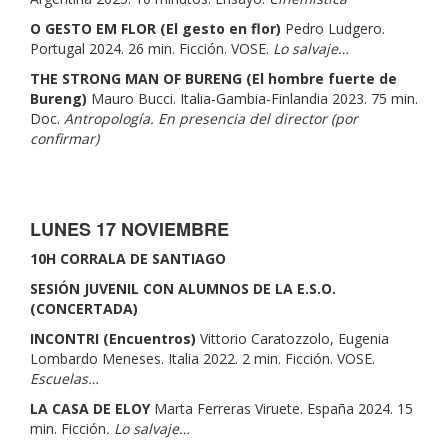
O GESTO EM FLOR (El gesto en flor)
Pedro Ludgero.
Portugal 2024. 26 min. Ficción. VOSE.
Lo salvaje…
THE STRONG MAN OF BURENG (El hombre fuerte de
Bureng)
Mauro Bucci. Italia-Gambia-Finlandia 2023. 75 min.
Doc.
Antropología. En presencia del director (por
confirmar)
LUNES 17 NOVIEMBRE
10H CORRALA DE SANTIAGO
SESIÓN JUVENIL CON ALUMNOS DE LA E.S.O.
(CONCERTADA)
INCONTRI (Encuentros)
Vittorio Caratozzolo, Eugenia
Lombardo Meneses. Italia 2022. 2 min. Ficción. VOSE.
Escuelas…
LA CASA DE ELOY
Marta Ferreras Viruete. España 2024. 15
min. Ficción
. Lo salvaje…