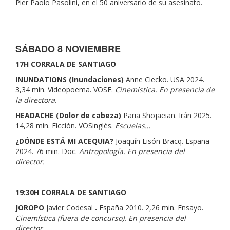
Pier Paolo Pasolini, en el 50 aniversario de su asesinato.
SÁBADO 8 NOVIEMBRE
17H CORRALA DE SANTIAGO
INUNDATIONS (Inundaciones)
Anne Ciecko. USA 2024.
3,34 min. Videopoema. VOSE.
Cinemística. En presencia de
la directora.
HEADACHE (Dolor de cabeza)
Paria Shojaeian. Irán 2025.
14,28 min. Ficción. VOSinglés.
Escuelas…
¿DÓNDE ESTÁ MI ACEQUIA?
Joaquín Lisón Bracq. España
2024. 76 min. Doc.
Antropología. En presencia del
director.
19:30H CORRALA DE SANTIAGO
JOROPO
Javier Codesal
.
España 2010. 2,26 min. Ensayo.
Cinemística (fuera de concurso). En presencia del
director.