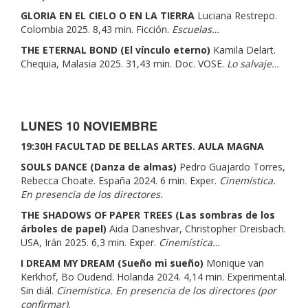
GLORIA EN EL CIELO O EN LA TIERRA
Luciana Restrepo.
Colombia 2025. 8,43 min. Ficción.
Escuelas…
THE ETERNAL BOND (El vínculo eterno)
Kamila Delart.
Chequia, Malasia 2025. 31,43 min. Doc. VOSE.
Lo salvaje…
LUNES 10 NOVIEMBRE
19:30H FACULTAD DE BELLAS ARTES. AULA MAGNA
SOULS DANCE (Danza de almas)
Pedro Guajardo Torres,
Rebecca Choate. España 2024. 6 min. Exper.
Cinemística.
En presencia de los directores.
THE SHADOWS OF PAPER TREES (Las sombras de los
árboles de papel)
Aida Daneshvar, Christopher Dreisbach.
USA, Irán 2025. 6,3 min. Exper.
Cinemística…
I DREAM MY DREAM (Sueño mi sueño)
Monique van
Kerkhof, Bo Oudend. Holanda 2024. 4,14 min. Experimental.
Sin diál.
Cinemística. En presencia de los directores (por
confirmar).