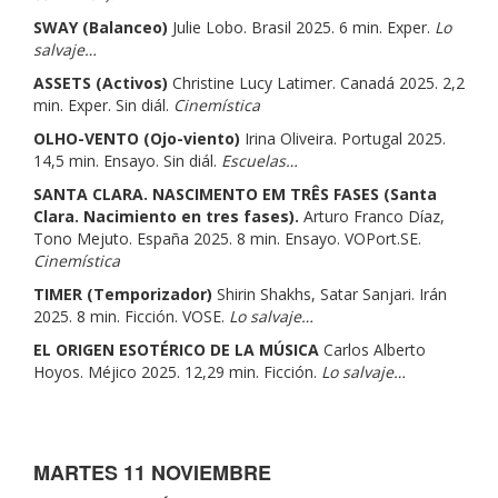
SWAY (Balanceo)
Julie Lobo. Brasil 2025. 6 min. Exper.
Lo
salvaje…
ASSETS (Activos)
Christine Lucy Latimer. Canadá 2025. 2,2
min. Exper. Sin diál.
Cinemística
OLHO-VENTO (Ojo-viento)
Irina Oliveira.
Portugal 2025.
14,5 min. Ensayo. Sin diál.
Escuelas…
SANTA CLARA. NASCIMENTO EM TRÊS FASES (Santa
Clara. Nacimiento en tres fases).
Arturo Franco Díaz,
Tono Mejuto. España 2025. 8 min. Ensayo. VOPort.SE.
Cinemística
TIMER (Temporizador)
Shirin Shakhs, Satar Sanjari. Irán
2025. 8 min. Ficción. VOSE.
Lo salvaje…
EL ORIGEN ESOTÉRICO DE LA MÚSICA
Carlos Alberto
Hoyos. Méjico 2025. 12,29 min. Ficción.
Lo salvaje…
MARTES 11 NOVIEMBRE