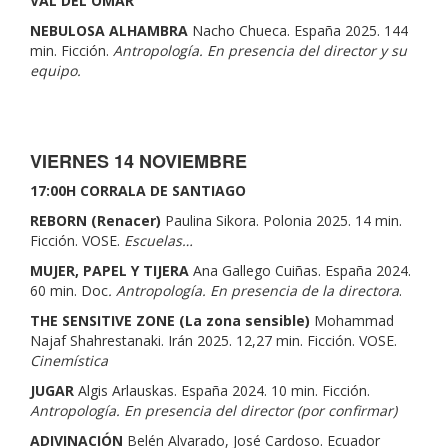
VAL DEL OMAR
NEBULOSA ALHAMBRA
Nacho Chueca. España 2025. 144
min. Ficción.
Antropología. En presencia del director y su
equipo.
VIERNES 14 NOVIEMBRE
17:00H CORRALA DE SANTIAGO
REBORN (Renacer)
Paulina Sikora. Polonia 2025. 14 min.
Ficción. VOSE.
Escuelas…
MUJER, PAPEL Y TIJERA
Ana Gallego Cuiñas. España 2024.
60 min. Doc
. Antropología. En presencia de la directora
.
THE SENSITIVE ZONE (La zona sensible)
Mohammad
Najaf Shahrestanaki. Irán 2025. 12,27 min. Ficción. VOSE.
Cinemística
JUGAR
Algis Arlauskas. España 2024. 10 min. Ficción.
Antropología. En presencia del director (por confirmar)
ADIVINACIÓN
Belén Alvarado, José Cardoso. Ecuador