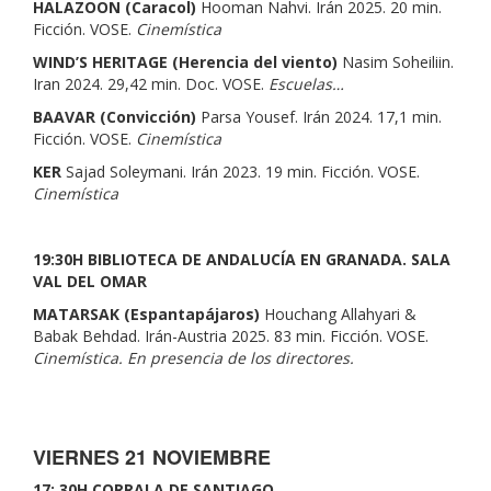
HALAZOON (Caracol)
Hooman Nahvi. Irán 2025. 20 min.
Ficción. VOSE.
Cinemística
WIND’S HERITAGE (Herencia del viento)
Nasim Soheiliin.
Iran 2024. 29,42 min. Doc. VOSE.
Escuelas…
BAAVAR (Convicción)
Parsa Yousef. Irán 2024. 17,1 min.
Ficción. VOSE.
Cinemística
KER
Sajad Soleymani. Irán 2023. 19 min. Ficción. VOSE.
Cinemística
19:30H BIBLIOTECA DE ANDALUCÍA EN GRANADA. SALA
VAL DEL OMAR
MATARSAK (Espantapájaros)
Houchang Allahyari &
Babak Behdad. Irán-Austria 2025. 83 min. Ficción. VOSE.
Cinemística. En presencia de los directores.
VIERNES 21 NOVIEMBRE
17: 30H
CORRALA DE SANTIAGO