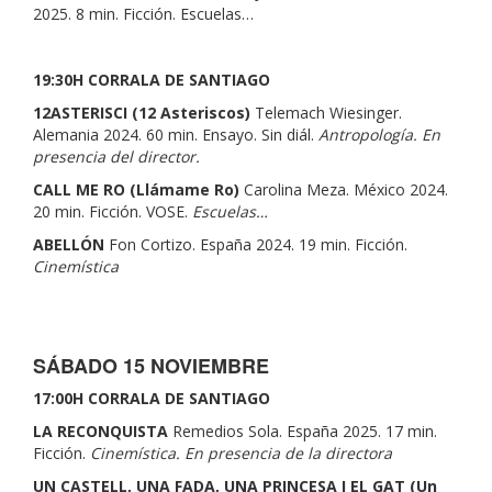
2025. 8 min. Ficción. Escuelas…
19:30H CORRALA DE SANTIAGO
12ASTERISCI (12 Asteriscos)
Telemach Wiesinger.
Alemania 2024. 60 min. Ensayo. Sin diál.
Antropología. En
presencia del director.
CALL ME RO (Llámame Ro)
Carolina Meza. México 2024.
20 min. Ficción. VOSE.
Escuelas…
ABELLÓN
Fon Cortizo. España 2024. 19 min. Ficción.
Cinemística
SÁBADO 15 NOVIEMBRE
17:00H CORRALA DE SANTIAGO
LA RECONQUISTA
Remedios Sola. España 2025. 17 min.
Ficción.
Cinemística. En presencia de la directora
UN CASTELL, UNA FADA, UNA PRINCESA I EL GAT (Un