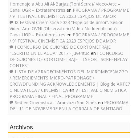
Homenaje a Abu Ali Al-Barjaz (Toni Serra)/ Video-Arte –
Canal UGR – Extraterrestres
en
PROGRAMA / PROGRAMME
/ 9º FESTIVAL CINEMÍSTICA 2023 ESPEJOS DE AMOR
IX Festival Cinemística 2023 “Espejos de amor”. Sesión
Video-Arte OVNI (Observatorio Video No Identificado) –
Canal UGR – Extraterrestres
en
PROGRAMA / PROGRAMME
/ 9º FESTIVAL CINEMÍSTICA 2023 ESPEJOS DE AMOR
I CONCURSO DE GUIONES DE CORTOMETRAJE
"ESCRITO EN EL AGUA" 2017 - Juventud
en
I CONCURSO
DE GUIONES DE CORTOMETRAJE – I SHORT SCREENPLAY
CONTEST
LISTA DE AGRADECIMIENTOS DEL MICROMECENAZGO
/ REMERCIEMENTS MICRO-PATRONAGE /
CROWDFUNDING ACKNOWLEDGEMENTS | Blog de ARTE7
CINEMATECA / CINEMÍSTICA
en
V FESTIVAL CINEMISTICA
PROGRAMA FINAL / FINAL PROGRAMME
Sed en Cinemística – Aránzazu San Ginés
en
PROGRAMA
DEL 11 DE NOVIEMBRE EN LA CORRALA DE SANTIAGO
Archivos