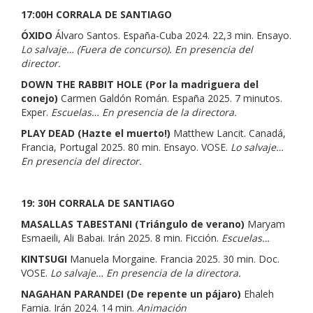
17:00H
CORRALA DE SANTIAGO
ÓXIDO
Álvaro Santos. España-Cuba 2024. 22,3 min. Ensayo.
Lo salvaje… (Fuera de concurso). En presencia del
director.
DOWN THE RABBIT HOLE (Por la madriguera del
conejo)
Carmen Galdón Román. España 2025. 7 minutos.
Exper.
Escuelas… En presencia de la directora.
PLAY DEAD (Hazte el muerto!)
Matthew Lancit. Canadá,
Francia, Portugal 2025. 80 min. Ensayo. VOSE.
Lo salvaje…
En presencia del director.
19: 30H
CORRALA DE SANTIAGO
MASALLAS TABESTANI (Triángulo de verano)
Maryam
Esmaeili, Ali Babai. Irán 2025. 8 min. Ficción.
Escuelas…
KINTSUGI
Manuela Morgaine. Francia 2025. 30 min. Doc.
VOSE.
Lo salvaje… En presencia de la directora.
NAGAHAN PARANDEI (De repente un pájaro)
Ehaleh
Farnia. Irán 2024. 14 min.
Animación