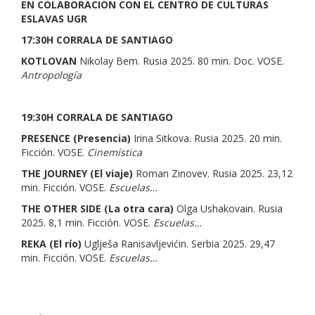
EN COLABORACIÓN CON EL CENTRO DE CULTURAS
ESLAVAS UGR
17:30H CORRALA DE SANTIAGO
KOTLOVAN
Nikolay Bem. Rusia 2025. 80 min. Doc. VOSE.
Antropología
19:30H CORRALA DE SANTIAGO
PRESENCE (Presencia)
Irina Sitkova. Rusia 2025. 20 min.
Ficción. VOSE.
Cinemística
THE JOURNEY (El viaje)
Roman Zinovev. Rusia 2025. 23,12
min. Ficción. VOSE.
Escuelas…
THE OTHER SIDE (La otra cara)
Olga Ushakovain. Rusia
2025. 8,1 min. Ficción. VOSE.
Escuelas…
REKA (El río)
Uglješa Ranisavljevićin. Serbia 2025. 29,47
min. Ficción. VOSE.
Escuelas…